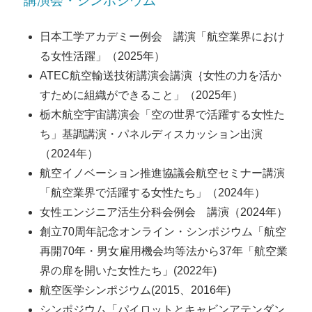
講演会・シンポジウム
日本工学アカデミー例会 講演「航空業界におけ
る女性活躍」（2025年）
ATEC航空輸送技術講演会講演｛女性の力を活か
すために組織ができること」（2025年）
栃木航空宇宙講演会「空の世界で活躍する女性た
ち」基調講演・パネルディスカッション出演
（2024年）
航空イノベーション推進協議会航空セミナー講演
「航空業界で活躍する女性たち」（2024年）
女性エンジニア活生分科会例会 講演（2024年）
創立70周年記念オンライン・シンポジウム「航空
再開70年・男女雇用機会均等法から37年「航空業
界の扉を開いた女性たち」(2022年)
航空医学シンポジウム(2015、2016年)
シンポジウム「パイロットとキャビンアテンダン