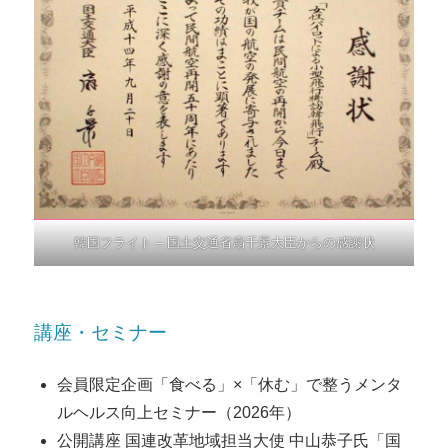
韓国フライト – 国土交通省扇千景大臣からの感謝状
講座・セミナー
会員限定企画「食べる」×「休む」で整うメンタ
ルヘルス向上セミナー（2026年）
公開講座 国連改革地域担当大使 中山恭子氏「国