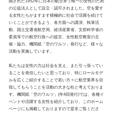
開された1952年に日本の航空界で唯一の女性のため
の公益法人として設立・認可されました。空を愛す
る女性たちがますます積極的に社会で活躍を続けて
いくことができるよう、各方面への講演、執筆活
動、国土交通省航空局、経済産業省、文部科学省の
委員等での航空行政への提言、女性航空教室の主
催・協力、機関紙「空のワルツ」発行など、様々な
活動を実施しています。
私たちは女性の力は社会を支え、また引っ張ってい
ることを発信したいと思っており、特にロールモデ
ルを広くご紹介することで若い方々に航空業界を目
指してもらうことを活動の大きな柱と考えておりま
す。機関紙「空のワルツ」(年4回発行)では、各種イ
ベントや活躍する女性を紹介しており、このホーム
ページにも掲載しておりますので是非ご覧くださ