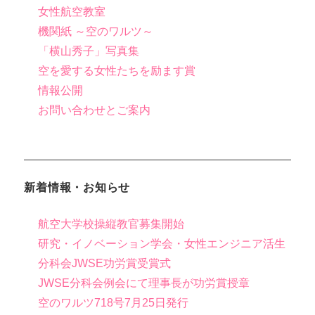
女性航空教室
機関紙 ～空のワルツ～
「横山秀子」写真集
空を愛する女性たちを励ます賞
情報公開
お問い合わせとご案内
新着情報・お知らせ
航空大学校操縦教官募集開始
研究・イノベーション学会・女性エンジニア活生
分科会JWSE功労賞受賞式
JWSE分科会例会にて理事長が功労賞授章
空のワルツ718号7月25日発行