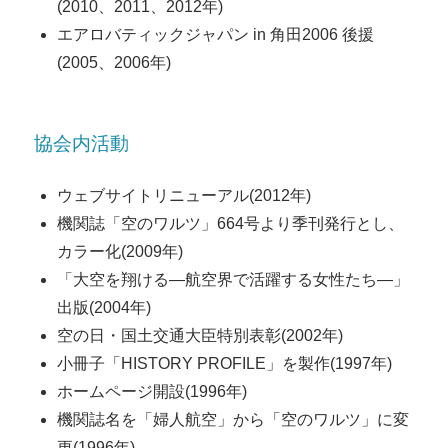
(2010、2011、2012年)
エアロバティックジャパン in 角田2006 後援
(2005、2006年)
協会内活動
ウェブサイトリニューアル(2012年)
機関誌「空のワルツ」664号より季刊発行とし、
カラー化(2009年)
「大空を翔ける―航空界で活躍する女性たち―」
出版(2004年)
空の日・国土交通大臣特別表彰(2002年)
小冊子「HISTORY PROFILE」を製作(1997年)
ホームページ開設(1996年)
機関誌名を「婦人航空」から「空のワルツ」に変
更(1996年)