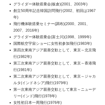
グライダー体験搭乗会(板倉)(2001、2003年)
創立50周年記念韓国訪問飛行(2002、初回は1967
年)
飛行機体験搭乗セミナー(調布)(2000、2001、
2007、2016年)
グライダー体験搭乗会(富士川)(1998、1999年)
国際航空宇宙ショーに女性初参加飛行(1983年)
第四次東南アジア親善交歓として、東京～北京飛
行(1982年)
第三次東南アジア親善交歓として、東京～香港飛
行(1981年)
第二次東南アジア親善交歓として、東京～ジャカ
ルタ(インドネシア)飛行(1979年)
第一次東南アジア親善交歓として東京～ニューデ
リー(インド)飛行(1978年)
女性初日本一周飛行(1976年)