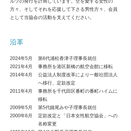
ルツの発行を計画しています。空を愛する女性の
方々、そしてそれを応援して下さる男性方々、会員
として当協会の活動を支えてください。
沿革
2024年5月
第6代浦松香津子理事長就任
2021年4月
事務所を港区新橋の航空会館に移転
2014年4月
公益法人制度改革により一般社団法人
へ移行、定款改定
2011年4月
事務所を千代田区番町の番町ハイムに
移転
2009年5月
第5代鐘尾みや子理事長就任
2000年6月
定款改定と「日本女性航空協会」への
名称変更