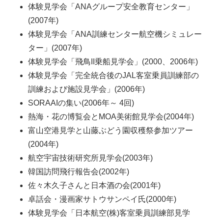
体験見学会「ANAグループ安全教育センター」
(2007年)
体験見学会「ANA訓練センター航空機シミュレー
ター」(2007年)
体験見学会「飛鳥II乗船見学会」(2000、2006年)
体験見学会「完全統合後のJAL客室乗員訓練部の
訓練および施設見学会」(2006年)
SORAAIの集い(2006年～ 4回)
熱海・花の博覧会とMOA美術館見学会(2004年)
富山空港見学と山藤ぶどう園収穫祭参加ツアー
(2004年)
航空宇宙技術研究所見学会(2003年)
韓国訪問飛行報告会(2002年)
佐々木久子さんと日本酒の会(2001年)
卓話会・漫画家サトウサンペイ氏(2000年)
体験見学会「日本航空(株)客室乗員訓練部見学