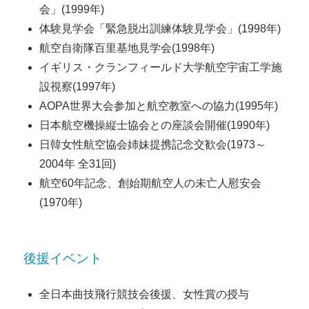
会」(1999年)
体験見学会「緊急脱出訓練体験見学会」(1998年)
航空自衛隊百里基地見学会(1998年)
イギリス・クランフィールド大学航空宇宙工学施
設視察(1997年)
AOPA世界大会参加と航空教室への協力(1995年)
日本航空機操縦士協会との座談会開催(1990年)
日韓女性航空協会姉妹提携記念交歓会(1973～
2004年 全31回)
航空60年記念、創始期航空人の未亡人慰安会
(1970年)
後援イベント
全日本曲技飛行競技会後援、女性賞の授与