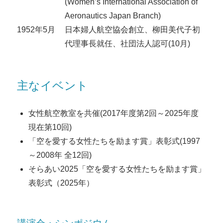
(Women’s International Association of
Aeronautics Japan Branch)
1952年5月
日本婦人航空協会創立、柳田美代子初
代理事長就任、社団法人認可(10月)
主なイベント
女性航空教室を共催(2017年度第2回～2025年度
現在第10回)
「空を愛する女性たちを励ます賞」表彰式(1997
～2008年 全12回)
そらあい2025「空を愛する女性たちを励ます賞」
表彰式（2025年）