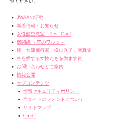
覧ください。
JWAAの活動
新着情報・お知らせ
女性航空教室 Yes,I Can!
機関紙 ～空のワルツ～
翔「女流飛行家・横山秀子」写真集
空を愛する女性たちを励ます賞
お問い合わせとご案内
情報公開
サブコンテンツ
情報セキュリティポリシー
当サイトのフォントについて
サイトマップ
Credit