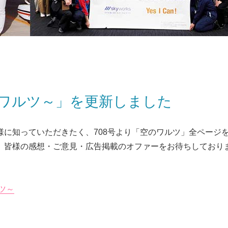
のワルツ～」を更新しました
様に知っていただきたく、708号より「空のワルツ」全ページ
。皆様の感想・ご意見・広告掲載のオファーをお待ちしており
ツ～