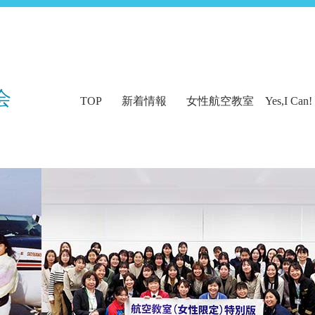
会
TOP
新着情報
女性航空教室 Yes,I Can!