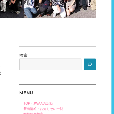
検索
を
ま
MENU
TOP - JWAAの活動
新着情報・お知らせの一覧