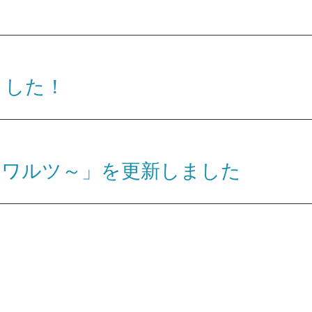
ました！
のワルツ～」を更新しました